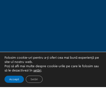
Folosim cookie-uri pentru a-ți oferi cea mai bună experiență pe
site-ul nostru web.
Poți să afli mai multe despre cookie-urile pe care le folosim sau
să le dezactivezi în
setări
.
Accept
Setări