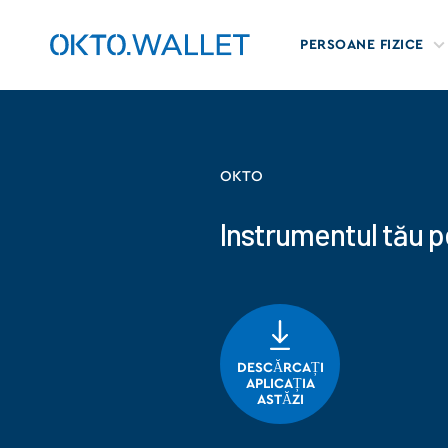
PERSOANE FIZICE
OKTO
Instrumentul tău p
DESCĂRCAȚI
APLICAȚIA
ASTĂZI