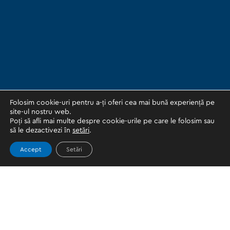
Folosim cookie-uri pentru a-ți oferi cea mai bună experiență pe
site-ul nostru web.
Poți să afli mai multe despre cookie-urile pe care le folosim sau
să le dezactivezi în
setări
.
Accept
Setări
Topics