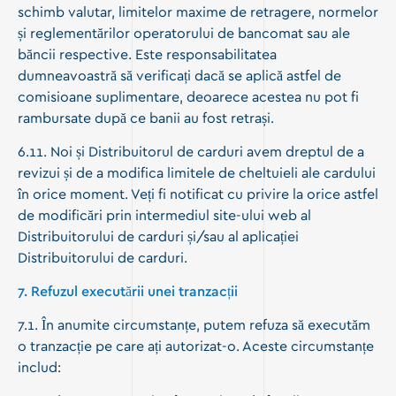
schimb valutar, limitelor maxime de retragere, normelor
și reglementărilor operatorului de bancomat sau ale
băncii respective. Este responsabilitatea
dumneavoastră să verificați dacă se aplică astfel de
comisioane suplimentare, deoarece acestea nu pot fi
rambursate după ce banii au fost retrași.
6.11. Noi și Distribuitorul de carduri avem dreptul de a
revizui și de a modifica limitele de cheltuieli ale cardului
în orice moment. Veți fi notificat cu privire la orice astfel
de modificări prin intermediul site-ului web al
Distribuitorului de carduri și/sau al aplicației
Distribuitorului de carduri.
7. Refuzul executării unei tranzacții
7.1. În anumite circumstanțe, putem refuza să executăm
o tranzacție pe care ați autorizat-o. Aceste circumstanțe
includ: