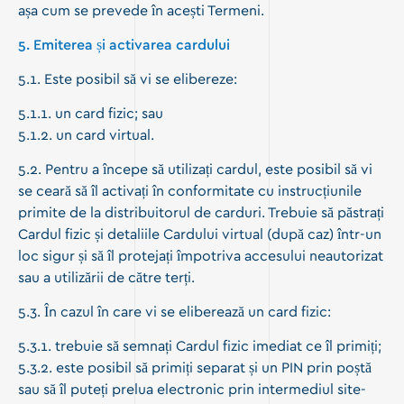
așa cum se prevede în acești Termeni.
5. Emiterea și activarea cardului
5.1. Este posibil să vi se elibereze:
5.1.1. un card fizic; sau
5.1.2. un card virtual.
5.2. Pentru a începe să utilizați cardul, este posibil să vi
se ceară să îl activați în conformitate cu instrucțiunile
primite de la distribuitorul de carduri. Trebuie să păstrați
Cardul fizic și detaliile Cardului virtual (după caz) într-un
loc sigur și să îl protejați împotriva accesului neautorizat
sau a utilizării de către terți.
5.3. În cazul în care vi se eliberează un card fizic:
5.3.1. trebuie să semnați Cardul fizic imediat ce îl primiți;
5.3.2. este posibil să primiți separat și un PIN prin poștă
sau să îl puteți prelua electronic prin intermediul site-