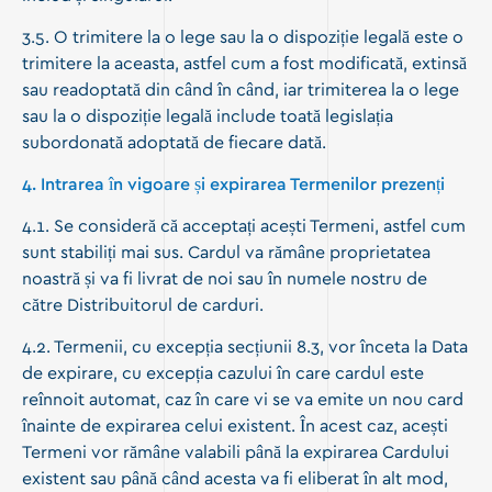
3.5. O trimitere la o lege sau la o dispoziție legală este o
trimitere la aceasta, astfel cum a fost modificată, extinsă
sau readoptată din când în când, iar trimiterea la o lege
sau la o dispoziție legală include toată legislația
subordonată adoptată de fiecare dată.
4. Intrarea în vigoare și expirarea Termenilor prezenți
4.1. Se consideră că acceptați acești Termeni, astfel cum
sunt stabiliți mai sus. Cardul va rămâne proprietatea
noastră și va fi livrat de noi sau în numele nostru de
către Distribuitorul de carduri.
4.2. Termenii, cu excepția secțiunii 8.3, vor înceta la Data
de expirare, cu excepția cazului în care cardul este
reînnoit automat, caz în care vi se va emite un nou card
înainte de expirarea celui existent. În acest caz, acești
Termeni vor rămâne valabili până la expirarea Cardului
existent sau până când acesta va fi eliberat în alt mod,