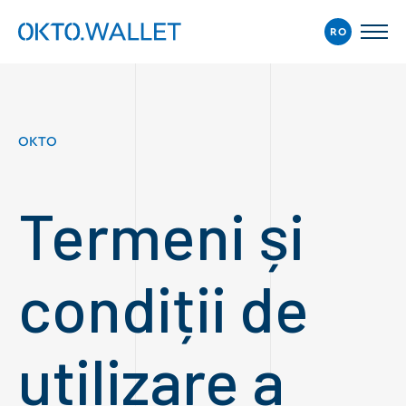
RO
OKTO
Termeni și
condiții de
utilizare a