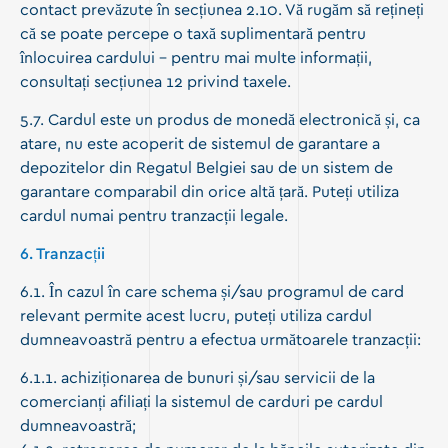
contact prevăzute în secțiunea 2.10. Vă rugăm să rețineți
că se poate percepe o taxă suplimentară pentru
înlocuirea cardului – pentru mai multe informații,
consultați secțiunea 12 privind taxele.
5.7. Cardul este un produs de monedă electronică și, ca
atare, nu este acoperit de sistemul de garantare a
depozitelor din Regatul Belgiei sau de un sistem de
garantare comparabil din orice altă țară. Puteți utiliza
cardul numai pentru tranzacții legale.
6. Tranzacții
6.1. În cazul în care schema și/sau programul de card
relevant permite acest lucru, puteți utiliza cardul
dumneavoastră pentru a efectua următoarele tranzacții:
6.1.1. achiziționarea de bunuri și/sau servicii de la
comercianți afiliați la sistemul de carduri pe cardul
dumneavoastră;