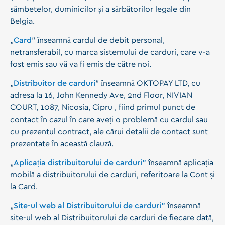
sâmbetelor, duminicilor și a sărbătorilor legale din
Belgia.
„
Card
” înseamnă cardul de debit personal,
netransferabil, cu marca sistemului de carduri, care v-a
fost emis sau vă va fi emis de către noi.
„
Distribuitor de carduri
” înseamnă OKTOPAY LTD, cu
adresa la
16, John Kennedy Ave, 2nd Floor, NIVIAN
COURT, 1087
, Nicosia, Cipru , fiind primul punct de
contact în cazul în care aveți o problemă cu cardul sau
cu prezentul contract, ale cărui detalii de contact sunt
prezentate în această clauză.
„
Aplicația distribuitorului de carduri”
înseamnă aplicația
mobilă a distribuitorului de carduri, referitoare la Cont și
la Card.
„
Site-ul web al Distribuitorului de carduri”
înseamnă
site-ul web al Distribuitorului de carduri de fiecare dată,