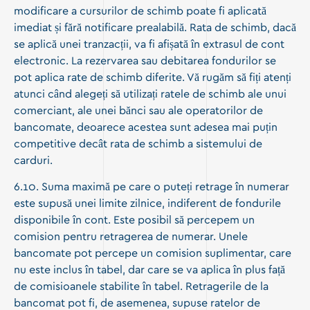
modificare a cursurilor de schimb poate fi aplicată
imediat și fără notificare prealabilă. Rata de schimb, dacă
se aplică unei tranzacții, va fi afișată în extrasul de cont
electronic. La rezervarea sau debitarea fondurilor se
pot aplica rate de schimb diferite. Vă rugăm să fiți atenți
atunci când alegeți să utilizați ratele de schimb ale unui
comerciant, ale unei bănci sau ale operatorilor de
bancomate, deoarece acestea sunt adesea mai puțin
competitive decât rata de schimb a sistemului de
carduri.
6.10. Suma maximă pe care o puteți retrage în numerar
este supusă unei limite zilnice, indiferent de fondurile
disponibile în cont. Este posibil să percepem un
comision pentru retragerea de numerar. Unele
bancomate pot percepe un comision suplimentar, care
nu este inclus în tabel, dar care se va aplica în plus față
de comisioanele stabilite în tabel. Retragerile de la
bancomat pot fi, de asemenea, supuse ratelor de