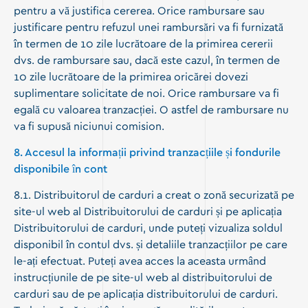
pentru a vă justifica cererea. Orice rambursare sau
justificare pentru refuzul unei rambursări va fi furnizată
în termen de 10 zile lucrătoare de la primirea cererii
dvs. de rambursare sau, dacă este cazul, în termen de
10 zile lucrătoare de la primirea oricărei dovezi
suplimentare solicitate de noi. Orice rambursare va fi
egală cu valoarea tranzacției. O astfel de rambursare nu
va fi supusă niciunui comision.
8. Accesul la informații privind tranzacțiile și fondurile
disponibile în cont
8.1. Distribuitorul de carduri a creat o zonă securizată pe
site-ul web al Distribuitorului de carduri și pe aplicația
Distribuitorului de carduri, unde puteți vizualiza soldul
disponibil în contul dvs. și detaliile tranzacțiilor pe care
le-ați efectuat. Puteți avea acces la aceasta urmând
instrucțiunile de pe site-ul web al distribuitorului de
carduri sau de pe aplicația distribuitorului de carduri.