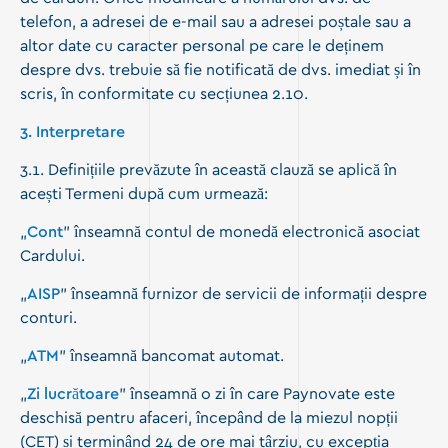
telefon, a adresei de e-mail sau a adresei poștale sau a
altor date cu caracter personal pe care le deținem
despre dvs. trebuie să fie notificată de dvs. imediat și în
scris, în conformitate cu secțiunea 2.10.
3. Interpretare
3.1. Definițiile prevăzute în această clauză se aplică în
acești Termeni după cum urmează:
„
Cont
” înseamnă contul de monedă electronică asociat
Cardului.
„
AISP
” înseamnă furnizor de servicii de informații despre
conturi.
„
ATM
” înseamnă bancomat automat.
„
Zi lucrătoare
” înseamnă o zi în care Paynovate este
deschisă pentru afaceri, începând de la miezul nopții
(CET) și terminând 24 de ore mai târziu, cu excepția