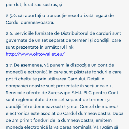
pierdut, furat sau sustras; și
2.5.2. să raportați o tranzacție neautorizată legată de
Cardul dumneavoastră.
2.6. Serviciile furnizate de Distribuitorul de carduri sunt
guvernate de un set separat de termeni și condiții, care
sunt prezentate în următorul link
http://www.oktowallet.eu/
2.7. De asemenea, vă punem la dispoziție un cont de
monedă electronică în care sunt păstrate fondurile care
pot fi cheltuite prin utilizarea Cardului. Detaliile
companiei noastre sunt prezentate în secțiunea 2.1.
Serviciile oferite de Sureswipe E.M.I. PLC pentru Cont
sunt reglementate de un set separat de termeni și
condiții între dumneavoastră și noi. Contul de monedă
electronică este asociat cu Cardul dumneavoastră. După
ce am primit fonduri de la dumneavoastră, emitem
moneda electronică la valoarea nominală. Vă rugăm să