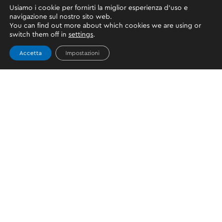
Usiamo i cookie per fornirti la miglior esperienza d'uso e
navigazione sul nostro sito web.
You can find out more about which cookies we are using or
switch them off in
settings
.
Accetta
Impostazioni
Scopri livelli e
limiti Snaipay